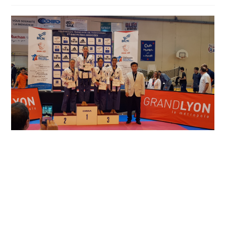
la
publication :